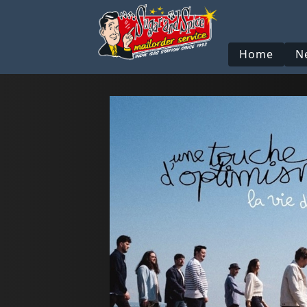
Home
N