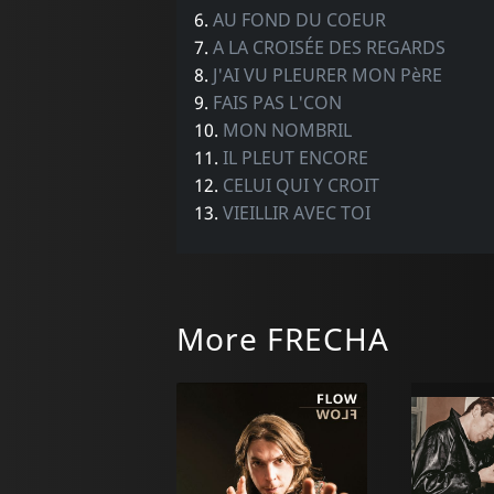
6.
AU FOND DU COEUR
7.
A LA CROISÉE DES REGARDS
8.
J'AI VU PLEURER MON PèRE
9.
FAIS PAS L'CON
10.
MON NOMBRIL
11.
IL PLEUT ENCORE
12.
CELUI QUI Y CROIT
13.
VIEILLIR AVEC TOI
More FRECHA